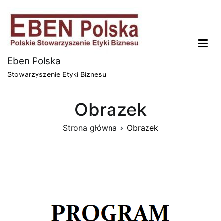
Przejdź
do
treści
Eben Polska
Stowarzyszenie Etyki Biznesu
Obrazek
Strona główna
Obrazek