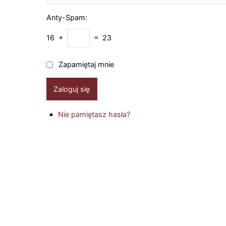
Anty-Spam:
16 +
= 23
Zapamiętaj mnie
Zaloguj się
Nie pamiętasz hasła?