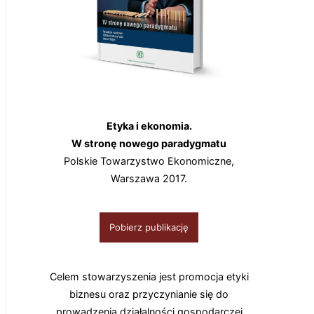
Etyka i ekonomia.
W stronę nowego paradygmatu
Polskie Towarzystwo Ekonomiczne,
Warszawa 2017.
Pobierz publikację
Celem stowarzyszenia jest promocja etyki
biznesu oraz przyczynianie się do
prowadzenia działalności gospodarczej